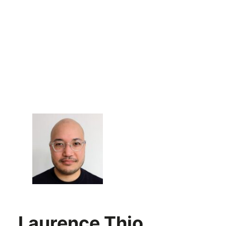
Laurence Thio